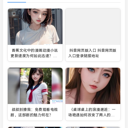
香蕉文化中的漫画动漫小说
抖音网页版入口 抖音网页版
更新速度为何如此迅速？资
入口登录链接地址
源究竟有多丰富全面？
叔叔别撩我：免费观看电视
《桌球桌上的浪漫邂逅：一
剧，这部剧的魅力何在？
场艳遇如何改变了两人的命
运？》