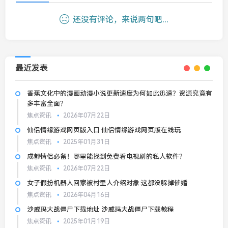
还没有评论，来说两句吧...
最近发表
香蕉文化中的漫画动漫小说更新速度为何如此迅速？资源究竟有
多丰富全面？
焦点资讯
2026年07月22日
仙侣情缘游戏网页版入口 仙侣情缘游戏网页版在线玩
焦点资讯
2025年01月31日
成都情侣必备！哪里能找到免费看电视剧的私人软件？
焦点资讯
2026年07月22日
女子假扮机器人回家被村里人介绍对象:这都没躲掉催婚
焦点资讯
2026年04月16日
沙威玛大战僵尸下载地址 沙威玛大战僵尸下载教程
焦点资讯
2025年01月19日