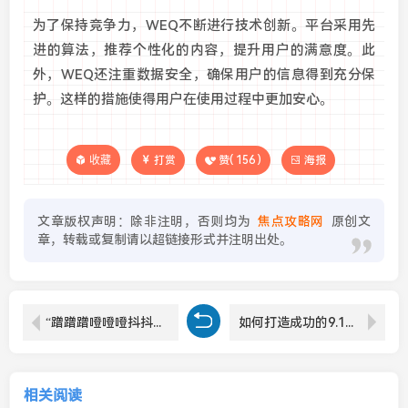
为了保持竞争力，WEQ不断进行技术创新。平台采用先
进的算法，推荐个性化的内容，提升用户的满意度。此
外，WEQ还注重数据安全，确保用户的信息得到充分保
护。这样的措施使得用户在使用过程中更加安心。
收藏
打赏
赞(
156
)
海报
文章版权声明：除非注明，否则均为
焦点攻略网
原创文
章，转载或复制请以超链接形式并注明出处。
“蹭蹭蹭噔噔噔抖抖抖”是什么歌？它为什么如此受欢迎？
如何打造成功的9.1人网站？探寻张津瑜的成功之路与经验
相关阅读