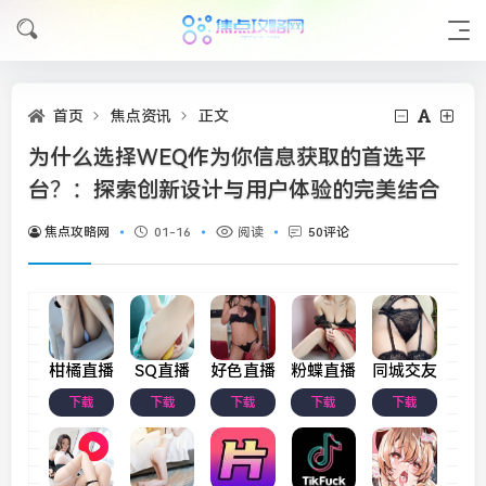
首页
焦点资讯
正文
为什么选择WEQ作为你信息获取的首选平
台？：探索创新设计与用户体验的完美结合
焦点攻略网
01-16
阅读
50评论
柑橘直播
SQ直播
好色直播
粉蝶直播
同城交友
下载
下载
下载
下载
下载