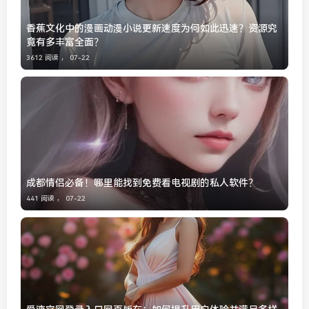
香蕉文化中的漫画动漫小说更新速度为何如此迅速？资源究
竟有多丰富全面？
3612 阅读 ，
07-22
成都情侣必备！哪里能找到免费看电视剧的私人软件？
441 阅读 ，
07-22