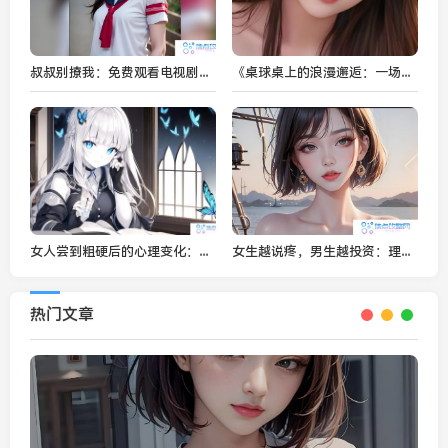
叔叔别撩我：免费观看电视剧，这部剧的魅力何在？
《桌球桌上的浪漫邂逅：一场艳遇如何改变了两人的命运？》
女人尝到粗硬后的心理变化：是探索的满足还是未知的挑战？
女生越说疼，男生越投资：理财电视剧里的财富之道，你准备好了吗？
热门文章