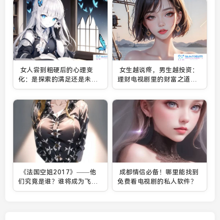
女人尝到粗硬后的心理变
女生越说疼，男生越投资：
化：是探索的满足还是未知
理财电视剧里的财富之道，
的挑战？
你准备好了吗？
《法国空姐2017》——他
成都情侣必备！哪里能找到
们究竟是谁？谁将成为飞行
免费看电视剧的私人软件？
之旅中的亮点角色？