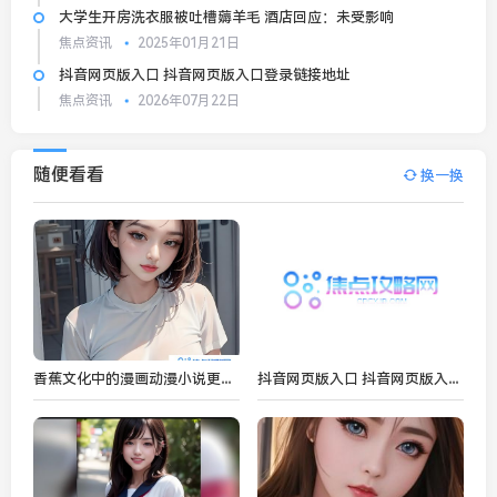
大学生开房洗衣服被吐槽薅羊毛 酒店回应：未受影响
焦点资讯
2025年01月21日
抖音网页版入口 抖音网页版入口登录链接地址
焦点资讯
2026年07月22日
随便看看
换一换
香蕉文化中的漫画动漫小说更新速度为何如此迅速？资源究竟有多丰富全面？
抖音网页版入口 抖音网页版入口登录链接地址