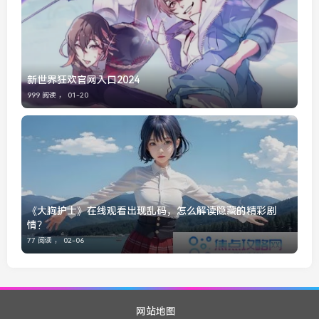
新世界狂欢官网入口2024
999 阅读 ，
01-20
《大胸护士》在线观看出现乱码，怎么解读隐藏的精彩剧
情？
77 阅读 ，
02-06
网站地图