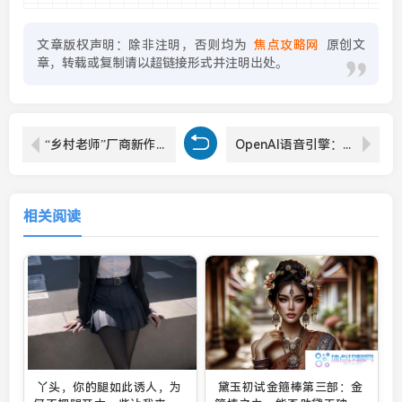
文章版权声明：除非注明，否则均为
焦点攻略网
原创文
章，转载或复制请以超链接形式并注明出处。
“乡村老师”厂商新作《我独自生活》定档1月底上线
OpenAI语音引擎：创新AI技术引领声音克隆新时代
相关阅读
丫头，你的腿如此诱人，为
黛玉初试金箍棒第三部：金