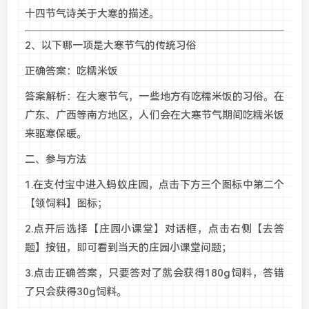
十四节气诗关于大寒的描述。
2、以下哪一项是大寒节气的传统习俗
正确答案：吃糯米饭
答案解析：在大寒节气，一些地方有吃糯米饭的习俗。在
广东、广西等南方地区，人们会在大寒节气期间吃糯米饭
来驱寒保暖。
二、参与方法
1.在支付宝中进入蚂蚁庄园，点击下方三个图标中第二个
【领饲料】图标；
2.点开后选择【庄园小课堂】对话框，点击右侧【去答
题】按钮，即可看到当天的庄园小课堂问题；
3.点击正确答案，只要答对了就会获得180g饲料，答错
了只会获得30g饲料。