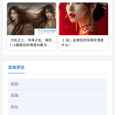
大炕之上，肉体之乱：探究
扌喿辶畐背后的深意究竟是
1-6篇背后的情感纠葛与故
什么？
事发展是什么？
发表评论