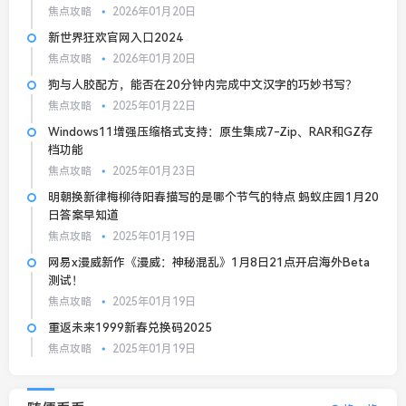
焦点攻略
2026年01月20日
新世界狂欢官网入口2024
焦点攻略
2026年01月20日
狗与人胶配方，能否在20分钟内完成中文汉字的巧妙书写？
焦点攻略
2025年01月22日
Windows11增强压缩格式支持：原生集成7-Zip、RAR和GZ存
档功能
焦点攻略
2025年01月23日
明朝换新律梅柳待阳春描写的是哪个节气的特点 蚂蚁庄园1月20
日答案早知道
焦点攻略
2025年01月19日
网易x漫威新作《漫威：神秘混乱》1月8日21点开启海外Beta
测试！
焦点攻略
2025年01月19日
重返未来1999新春兑换码2025
焦点攻略
2025年01月19日