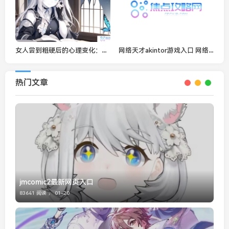
女人尝到粗硬后的心理变化：是探索的满足还是未知的挑战？
网络天才akintor游戏入口 网络天才akintor网页版地址一览
热门文章
jmcomic2最新网页入口
83641 阅读 ，
01-20