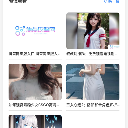
随便看看
换一换
抖音网页版入口 抖音网页版入口登录链接地址
叔叔别撩我：免费观看电视剧，这部剧的魅力何在？
如何观赏暴躁少女CSGO高清视频？精彩瞬间等你来探索！
玉女心经2：阴阳和合角色解析——神秘的江湖中谁将主宰命运的转轮？