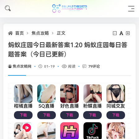
首页
焦点攻略
正文
蚂蚁庄园今日最新答案1.20 蚂蚁庄园每日答
题答案（今日已更新）
焦点攻略网
01-19
阅读
79评论
柑橘直播
SQ直播
好色直播
粉蝶直播
同城交友
下载
下载
下载
下载
下载