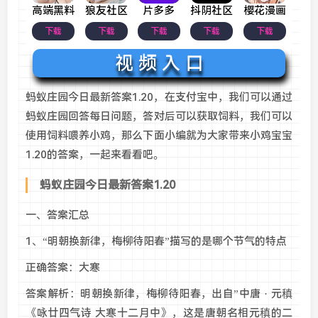
高端黑料
狼友社区
片多多
抖阴社区
樱花漫画
下载
下载
下载
下载
下载
视 频 入 口
蚂蚁庄园今日最新答案1.20，在支付宝中，我们可以通过
蚂蚁庄园回答每日问题，答对后可以获取饲料，我们可以
使用饲料喂养小鸡，那么下面小编就为大家带来小鸡宝宝
1.20的答案，一起来看看吧。
蚂蚁庄园今日最新答案1.20
一、答案汇总
1、“明朝换新律，梅柳待阳春”描写的是哪个节气的特点
正确答案：大寒
答案解析：明朝换新律，梅柳待阳春，出自”中唐 · 元稹
《咏廿四气诗 大寒十二月中》，这是唐朝名相元稹的二