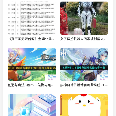
《真三国无双起源》全毕业武器获取指南 毕业武器怎么拿
女子假扮机器人回家被村里人介绍对象:这都没躲掉催婚
创造与魔法5月25日兑换码是什么-2021年5月25日礼包兑换码领取
原神羽球节活动有哪些奖励-1.6羽球节活动奖励内容一览