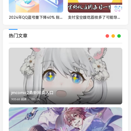
2024年QQ盗号量下降40% 账号找回成功率提升17%!
支付宝空腹吃荔枝多了可能导致低血糖，这种说法-蚂蚁庄园2021年5月23日每日一题答案
热门文章
jmcomic2最新网页入口
90568 阅读 ，
03-16