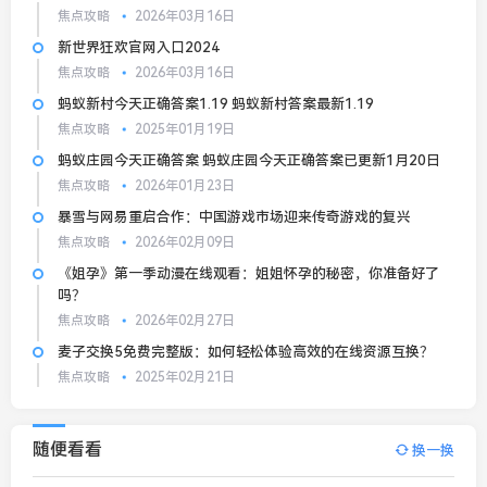
焦点攻略
2026年03月16日
新世界狂欢官网入口2024
焦点攻略
2026年03月16日
蚂蚁新村今天正确答案1.19 蚂蚁新村答案最新1.19
焦点攻略
2025年01月19日
蚂蚁庄园今天正确答案 蚂蚁庄园今天正确答案已更新1月20日
焦点攻略
2026年01月23日
暴雪与网易重启合作：中国游戏市场迎来传奇游戏的复兴
焦点攻略
2026年02月09日
《姐孕》第一季动漫在线观看：姐姐怀孕的秘密，你准备好了
吗？
焦点攻略
2026年02月27日
麦子交换5免费完整版：如何轻松体验高效的在线资源互换？
焦点攻略
2025年02月21日
随便看看
换一换