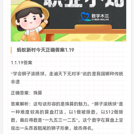
蚂蚁新村今天正确答案1.19
1.1.19答案
“学会狮子滚绣球，走遍天下无对手”说的是我国哪种传统
非遗
正确答案：珠算
答案解析：这句话形容的是珠算的魅力。“狮子滚绣球”是
一种难度较高的算盘打法，以1做被除数，以512做除
数，最后得数是“一九五三一二五”。这个数字在算盘上呈
现出一头昂首翘尾的狮子形象，故而得名。