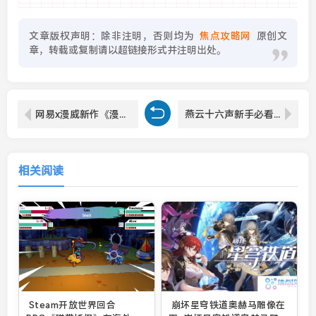
文章版权声明：除非注明，否则均为
焦点攻略网
原创文
章，转载或复制请以超链接形式并注明出处。
网易x漫威新作《漫威：神秘混乱》1月8日21点开启海外Beta测试！
燕云十六声新手必看问题答疑
相关阅读
Steam开放世界回合
崩坏星穹铁道奥赫马雕像在