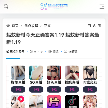
首页
焦点攻略
正文
蚂蚁新村今天正确答案1.19 蚂蚁新村答案最
新1.19
焦点攻略网
01-19
阅读
95评论
柑橘直播
SQ直播
好色直播
粉蝶直播
同城交友
下载
下载
下载
下载
下载